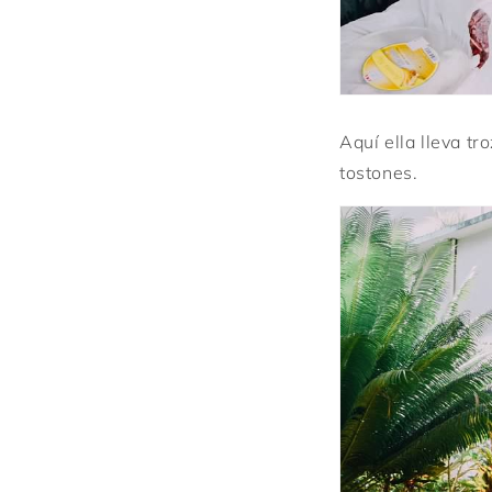
Aquí ella lleva tr
tostones.