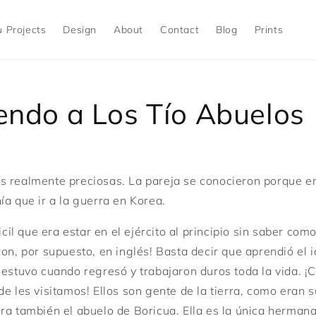
 Projects
Design
About
Contact
Blog
Prints
endo a Los Tío Abuelos
 realmente preciosas. La pareja se conocieron porque er
ía que ir a la guerra en Korea.
ficil que era estar en el ejército al principio sin saber com
ron, por supuesto, en inglés! Basta decir que aprendió el 
 estuvo cuando regresó y trabajaron duros toda la vida. ¡
de les visitamos! Ellos son gente de la tierra, como eran 
ra también el abuelo de Boricua. Ella es la única hermana