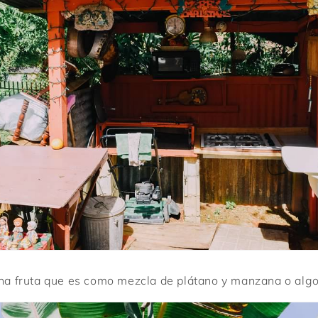
una fruta que es como mezcla de plátano y manzana o algo