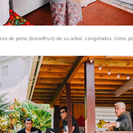
ozos de pana (breadfruit) de su arbol, congelados, listos pa