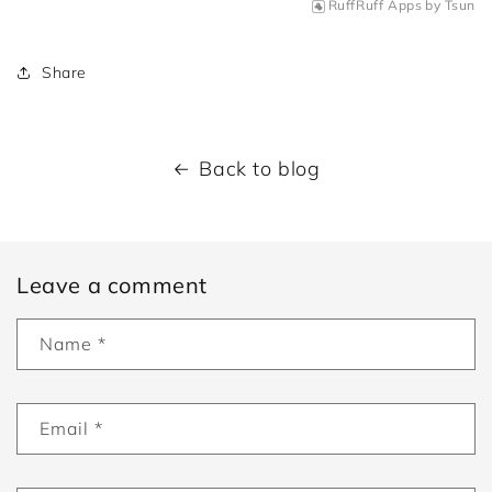
RuffRuff Apps
by
Tsun
Share
Back to blog
Leave a comment
Name
*
Email
*