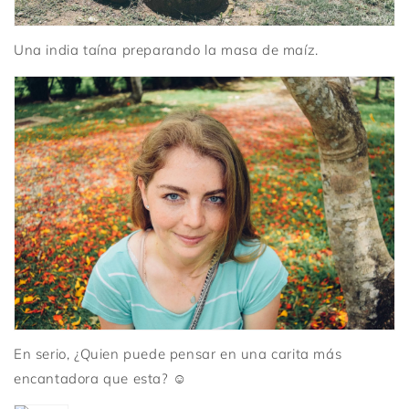
Una india taína preparando la masa de maíz.
En serio, ¿Quien puede pensar en una carita más
encantadora que esta? ☺