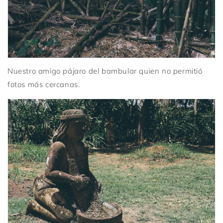
Nuestro amigo pájaro del bambular quien no permitió
fotos más cercanas.