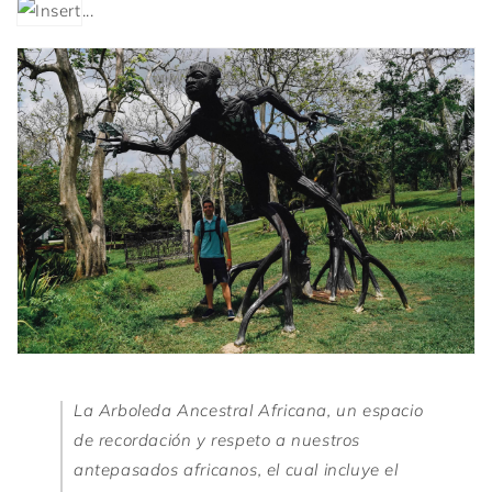
...
La Arboleda Ancestral Africana, un espacio
de recordación y respeto a nuestros
antepasados africanos, el cual incluye el