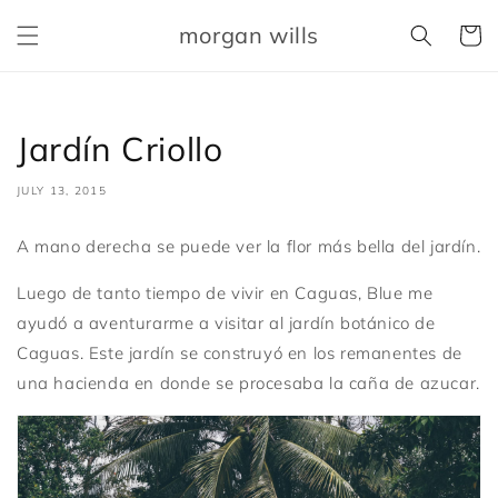
Skip to
morgan wills
content
Cart
Jardín Criollo
JULY 13, 2015
A mano derecha se puede ver la flor más bella del jardín.
Luego de tanto tiempo de vivir en Caguas, Blue me
ayudó a aventurarme a visitar al jardín botánico de
Caguas. Este jardín se construyó en los remanentes de
una hacienda en donde se procesaba la caña de azucar.