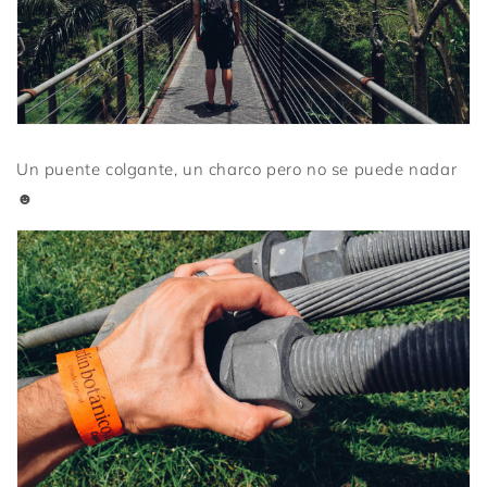
Un puente colgante, un charco pero no se puede nadar
☻