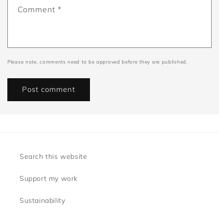
Comment
*
Please note, comments need to be approved before they are published.
Search this website
Support my work
Sustainability