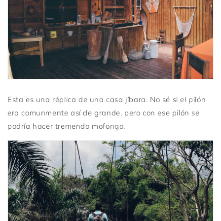
Esta es una réplica de una casa jíbara. No sé si el pilón
era comunmente así de grande, pero con ese pilón se
podría hacer tremendo mofongo.