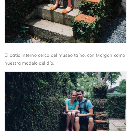
El patio interno cerca del museo taíno, con Morgan como
nuestra modelo del día.